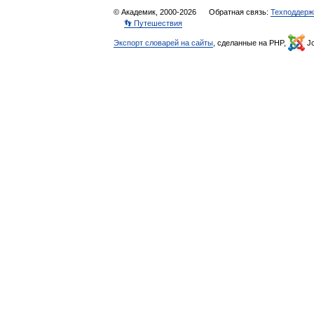
© Академик, 2000-2026
Обратная связь:
Техподдерж
👣 Путешествия
Экспорт словарей на сайты
, сделанные на PHP,
Jo