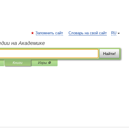
Запомнить сайт
Словарь на свой сайт
RU
едии на Академике
Найти!
Книги
Игры ⚽